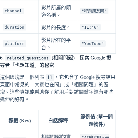
影片所屬的頻
channel
"程前朋友圈"
道名稱。
duration
影片的長度。
"11:46"
影片所在的平
platform
"YouTube"
台。
6.
(相關問題)：探索 Google 搜
related_questions
尋者「也想知道」的秘密
這個區塊是一個列表
，它包含了 Google 搜尋結果
[]
頁面中常見的「大家也在問」或「相關問題」的區
塊。這些資訊能幫助你了解用戶對該關鍵字還有哪些
延伸的好奇。
範例值 (單一問
標籤 (Key)
白話解釋
題物件)
相關問題的實
"AI的發明人是