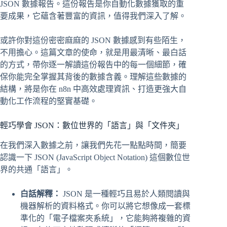
JSON 數據報告。這份報告是你自動化數據獲取的重
要成果，它蘊含著豐富的資訊，值得我們深入了解。
或許你對這份密密麻麻的 JSON 數據感到有些陌生，
不用擔心。這篇文章的使命，就是用最清晰、最白話
的方式，帶你逐一解讀這份報告中的每一個細節，確
保你能完全掌握其背後的數據含義。理解這些數據的
結構，將是你在 n8n 中高效處理資訊、打造更強大自
動化工作流程的堅實基礎。
輕巧學會 JSON：數位世界的「語言」與「文件夾」
在我們深入數據之前，讓我們先花一點點時間，簡要
認識一下 JSON (JavaScript Object Notation) 這個數位世
界的共通「語言」。
白話解釋：
JSON 是一種輕巧且易於人類閱讀與
機器解析的資料格式。你可以將它想像成一套標
準化的「電子檔案夾系統」，它能夠將複雜的資