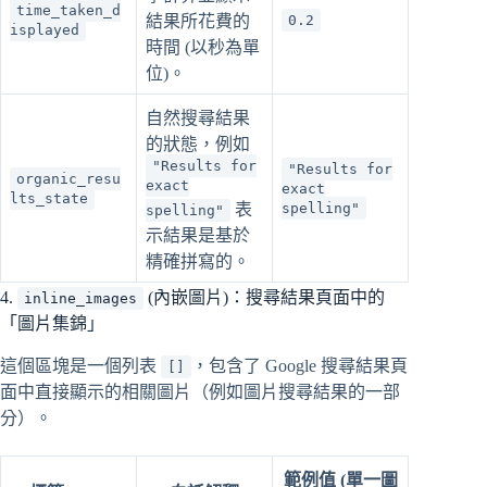
time_taken_d
結果所花費的
0.2
isplayed
時間 (以秒為單
位)。
自然搜尋結果
的狀態，例如
"Results for
"Results for
organic_resu
exact
exact
lts_state
表
spelling"
spelling"
示結果是基於
精確拼寫的。
4.
(內嵌圖片)：搜尋結果頁面中的
inline_images
「圖片集錦」
這個區塊是一個列表
，包含了 Google 搜尋結果頁
[]
面中直接顯示的相關圖片（例如圖片搜尋結果的一部
分）。
範例值 (單一圖