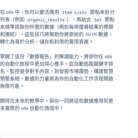
在 n8n 中，你可以靈活運用
節點來拆分
Item Lists
列表（例如
），再結合
節點
organic_results
Set
來精準提取你所需的數據（例如每條搜尋結果的標題
和連結）。這些技巧將幫助你將原始的 JSON 數據，
轉化為易於分析、儲存和利用的實用資產。
掌握了這份「數據報告」的解讀能力，將使你在 n8n
的自動化旅程中更加得心應手。從自動追蹤關鍵字排
名、監控競爭對手內容，到發掘市場趨勢、構建智慧
預警系統，數據的力量將為你的自動化工作流程開啟
無限可能。
期待在未來的教學中，與你一同將這些數據應用到更
多實際的 n8n 自動化情境中！