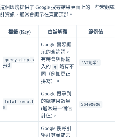
這個區塊提供了 Google 搜尋結果頁面上的一些宏觀統
計資訊，通常會顯示在頁面頂部。
標籤 (Key)
白話解釋
範例值
Google 實際顯
示的查詢詞，
有時會與你輸
query_displa
"AI創業"
yed
入的
略有不
q
同（例如更正
拼寫）。
Google 搜尋到
的總結果數量
total_result
56400000
s
(通常是一個估
計值)。
Google 搜尋引
擎計算並顯示