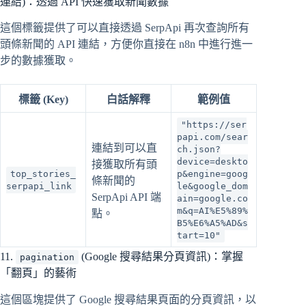
連結)：透過 API 快速獲取新聞數據
這個標籤提供了可以直接透過 SerpApi 再次查詢所有
頭條新聞的 API 連結，方便你直接在 n8n 中進行進一
步的數據獲取。
標籤 (Key)
白話解釋
範例值
"https://ser
papi.com/sear
連結到可以直
ch.json?
device=deskto
接獲取所有頭
top_stories_
p&engine=goog
條新聞的
serpapi_link
le&google_dom
SerpApi API 端
ain=google.co
m&q=AI%E5%89%
點。
B5%E6%A5%AD&s
tart=10"
11.
(Google 搜尋結果分頁資訊)：掌握
pagination
「翻頁」的藝術
這個區塊提供了 Google 搜尋結果頁面的分頁資訊，以