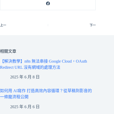
上一
下一
相關文章
【解決教學】n8n 無法串接 Google Cloud，OAuth
Redirect URL 沒有網域的處理方法
2025 年 6 月 8 日
如何用 AI寫作 打造高效內容循環？從草稿到影音的
一條龍流程公開
2025 年 6 月 6 日