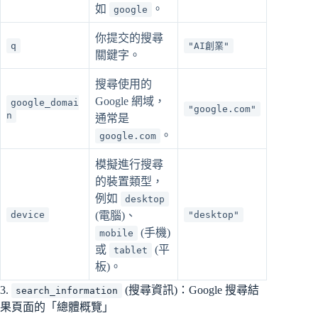
如
。
google
你提交的搜尋
q
"AI創業"
關鍵字。
搜尋使用的
Google 網域，
google_domai
"google.com"
n
通常是
。
google.com
模擬進行搜尋
的裝置類型，
例如
desktop
device
(電腦)、
"desktop"
(手機)
mobile
或
(平
tablet
板)。
3.
(搜尋資訊)：Google 搜尋結
search_information
果頁面的「總體概覽」