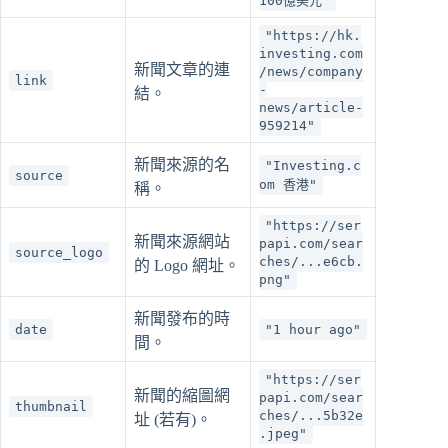
100億美元"
"https://hk.
investing.com
新聞文章的連
/news/company
link
-
結。
news/article-
959214"
新聞來源的名
"Investing.c
source
om 香港"
稱。
"https://ser
新聞來源網站
papi.com/sear
source_logo
ches/...e6cb.
的 Logo 網址。
png"
新聞發布的時
date
"1 hour ago"
間。
"https://ser
新聞的縮圖網
papi.com/sear
thumbnail
ches/...5b32e
址 (若有)。
.jpeg"