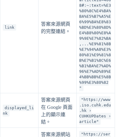
8#:~:text=%E3
%80%8C%E4%BA%
BA%E5%B7%A5%E
6%99%BA%E8%83
答案來源網頁
link
%BD%E3%80%8D%
的完整連結。
E4%B8%80%E8%A
9%9E%E7%82%BA
,...%E9%81%8B
%E7%94%A8%E3%
80%81%E9%81%8
B%E7%B1%8C%E6
%B1%BA%E7%AD%
96%E7%AD%89%E
4%BB%BB%E5%8B
%99%E3%80%82
"
答案來源網頁
"https://www
.iso.cuhk.edu
在 Google 頁面
displayed_li
.hk ›
nk
上的顯示連
CUHKUPDates ›
結。
article"
答案來源網站
"https://ser