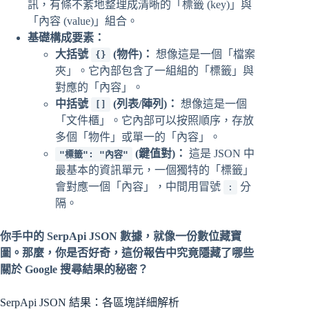
訊，有條不紊地整理成清晰的「標籤 (key)」與
「內容 (value)」組合。
基礎構成要素：
大括號
(物件)：
想像這是一個「檔案
{}
夾」。它內部包含了一組組的「標籤」與
對應的「內容」。
中括號
(列表/陣列)：
想像這是一個
[]
「文件櫃」。它內部可以按照順序，存放
多個「物件」或單一的「內容」。
(鍵值對)：
這是 JSON 中
"標籤": "內容"
最基本的資訊單元，一個獨特的「標籤」
會對應一個「內容」，中間用冒號
分
:
隔。
你手中的 SerpApi JSON 數據，就像一份數位藏寶
圖。那麼，你是否好奇，這份報告中究竟隱藏了哪些
關於 Google 搜尋結果的秘密？
SerpApi JSON 結果：各區塊詳細解析