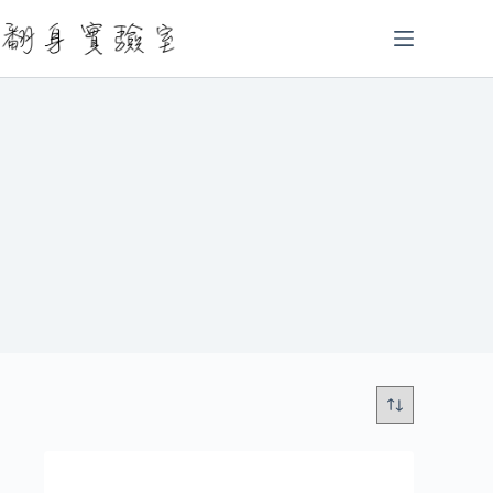
跳
至
主
要
內
容